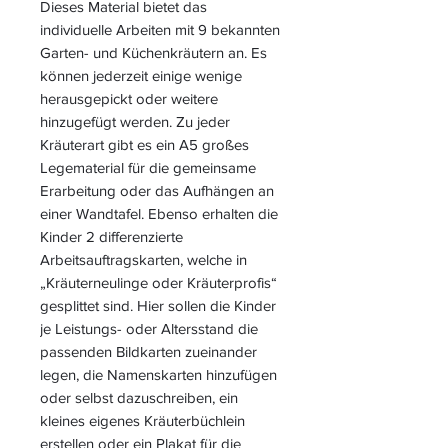
Dieses Material bietet das
individuelle Arbeiten mit 9 bekannten
Garten- und Küchenkräutern an. Es
können jederzeit einige wenige
herausgepickt oder weitere
hinzugefügt werden. Zu jeder
Kräuterart gibt es ein A5 großes
Legematerial für die gemeinsame
Erarbeitung oder das Aufhängen an
einer Wandtafel. Ebenso erhalten die
Kinder 2 differenzierte
Arbeitsauftragskarten, welche in
„Kräuterneulinge oder Kräuterprofis“
gesplittet sind. Hier sollen die Kinder
je Leistungs- oder Altersstand die
passenden Bildkarten zueinander
legen, die Namenskarten hinzufügen
oder selbst dazuschreiben, ein
kleines eigenes Kräuterbüchlein
erstellen oder ein Plakat für die