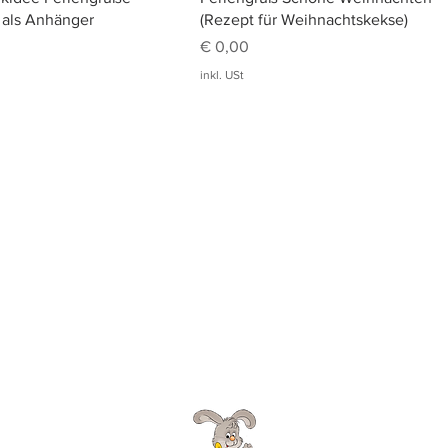
 als Anhänger
(Rezept für Weihnachtskekse)
Preis
€ 0,00
inkl. USt