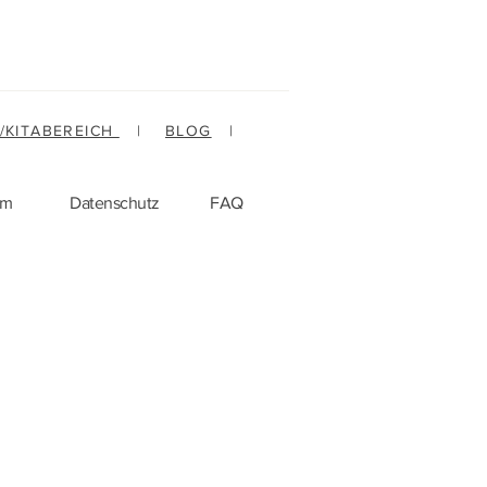
-/KITABEREICH
|
BLOG
|
um
Datenschutz
FAQ