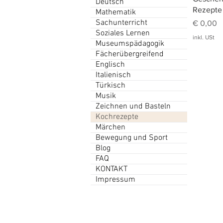
Deutsch
Rezepte
Mathematik
Sachunterricht
Preis
€ 0,00
Soziales Lernen
inkl. USt
Museumspädagogik
Fächerübergreifend
Englisch
Italienisch
Türkisch
Musik
Zeichnen und Basteln
Kochrezepte
Märchen
Bewegung und Sport
Blog
FAQ
KONTAKT
Impressum