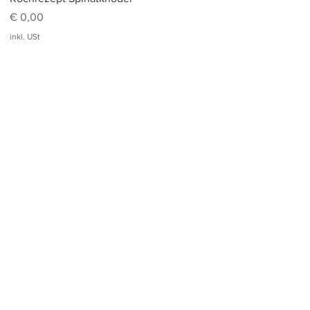
Preis
€ 0,00
inkl. USt