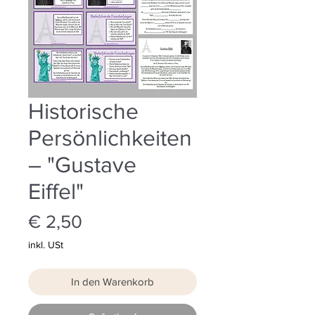
Historische
Persönlichkeiten
– "Gustave
Eiffel"
Preis
€ 2,50
inkl. USt
In den Warenkorb