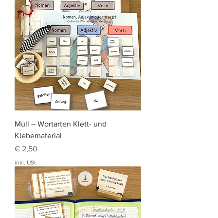
Müll – Wortarten Klett- und
Klebematerial
Preis
€ 2,50
inkl. USt