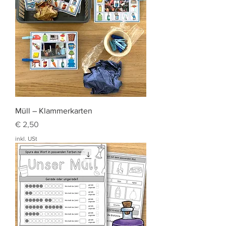
Müll – Klammerkarten
Preis
€ 2,50
inkl. USt