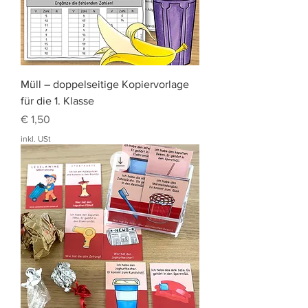
Müll – doppelseitige Kopiervorlage
für die 1. Klasse
Preis
€ 1,50
inkl. USt