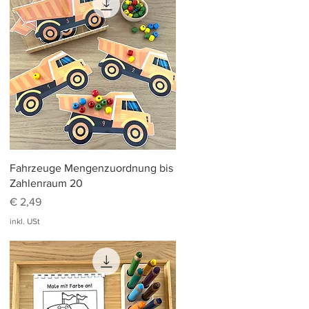
Schnellansicht
Fahrzeuge Mengenzuordnung bis
Zahlenraum 20
Preis
€ 2,49
inkl. USt