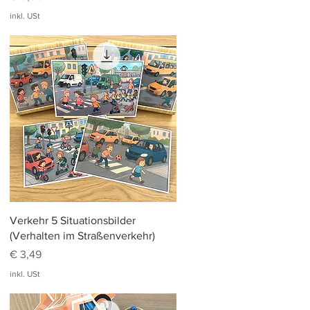
inkl. USt
Schnellansicht
Verkehr 5 Situationsbilder
(Verhalten im Straßenverkehr)
Preis
€ 3,49
inkl. USt