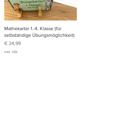
Schnellansicht
Mathekartei 1.-4. Klasse (für
selbständige Übungsmöglichkeit)
Preis
€ 24,99
inkl. USt