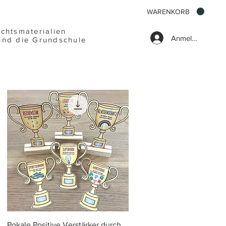
WARENKORB
ichtsmaterialien
Anmelden
und die Grundschule
Schnellansicht
Pokale Positive Verstärker durch