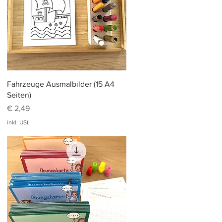
Schnellansicht
Fahrzeuge Ausmalbilder (15 A4
Seiten)
Preis
€ 2,49
inkl. USt