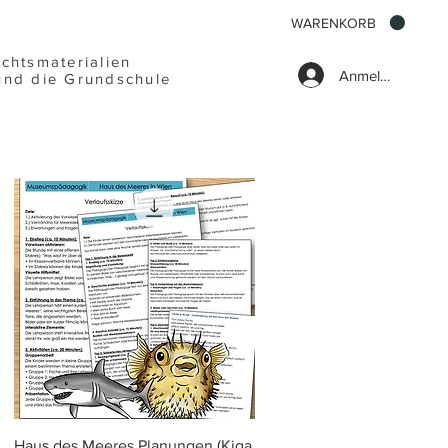
WARENKORB
ichtsmaterialien
Anmelden
und die Grundschule
Schnellansicht
Haus des Meeres Planungen (Kiga