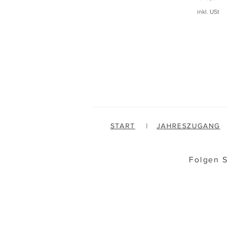
inkl. USt
START
|
JAHRESZUGANG
Folgen S