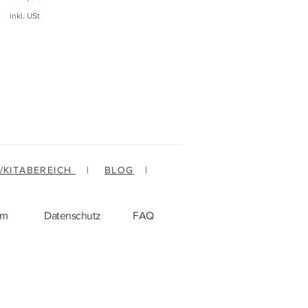
inkl. USt
-/KITABEREICH
|
BLOG
|
um
Datenschutz
FAQ