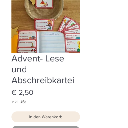
Advent- Lese
und
Abschreibkartei
Preis
€ 2,50
inkl. USt
In den Warenkorb