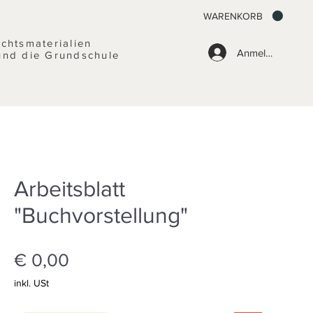
WARENKORB
ichtsmaterialien
Anmelden
und die Grundschule
Arbeitsblatt
"Buchvorstellung"
Preis
€ 0,00
inkl. USt