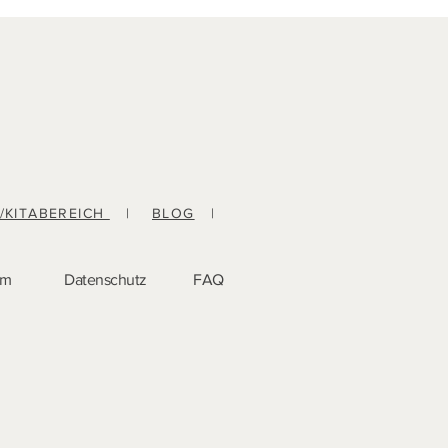
-/KITABEREICH
|
BLOG
|
um
Datenschutz
FAQ