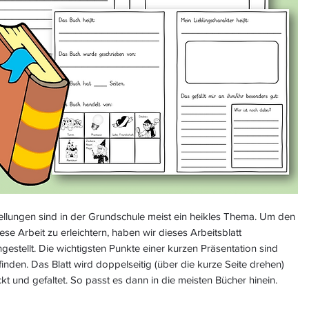
ellungen sind in der Grundschule meist ein heikles Thema. Um den
ese Arbeit zu erleichtern, haben wir dieses Arbeitsblatt
stellt. Die wichtigsten Punkte einer kurzen Präsentation sind
finden. Das Blatt wird doppelseitig (über die kurze Seite drehen)
t und gefaltet. So passt es dann in die meisten Bücher hinein.