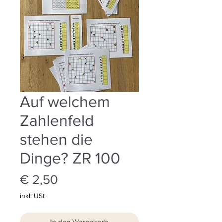
Auf welchem
Zahlenfeld
stehen die
Dinge? ZR 100
Preis
€ 2,50
inkl. USt
In den Warenkorb