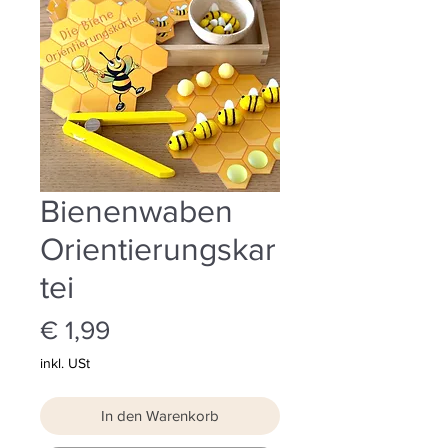
Bienenwaben
Orientierungskar
tei
Preis
€ 1,99
inkl. USt
In den Warenkorb