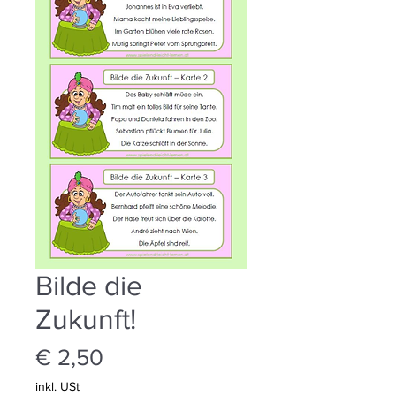
Bilde die
Zukunft!
Preis
€ 2,50
inkl. USt