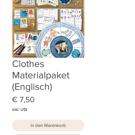
Clothes
Materialpaket
(Englisch)
Preis
€ 7,50
inkl. USt
In den Warenkorb