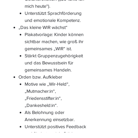
mich heute“).
Unterstützt Sprachförderung
und emotionale Kompetenz.
„Das kleine WIR wächst“
Plakatvorlage: Kinder können
sichtbar machen, wie groß ihr
gemeinsames „WIR“ ist.
Stärkt Gruppenzugehörigkeit
und das Bewusstsein für
gemeinsames Handeln.
Orden bzw. Aufkleber
Motive wie „Wir-Held“,
„Mutmacher:in“,
„Friedensstifter:in“,
„Dankesheld:in“.
Als Belohnung oder
Anerkennung einsetzbar.
Unterstützt positives Feedback
und fördert soziale Stärken.