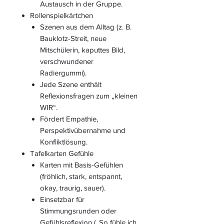
Austausch in der Gruppe.
Rollenspielkärtchen
Szenen aus dem Alltag (z. B.
Bauklotz-Streit, neue
Mitschülerin, kaputtes Bild,
verschwundener
Radiergummi).
Jede Szene enthält
Reflexionsfragen zum „kleinen
WIR“.
Fördert Empathie,
Perspektivübernahme und
Konfliktlösung.
Tafelkarten Gefühle
Karten mit Basis-Gefühlen
(fröhlich, stark, entspannt,
okay, traurig, sauer).
Einsetzbar für
Stimmungsrunden oder
Gefühlsreflexion („So fühle ich