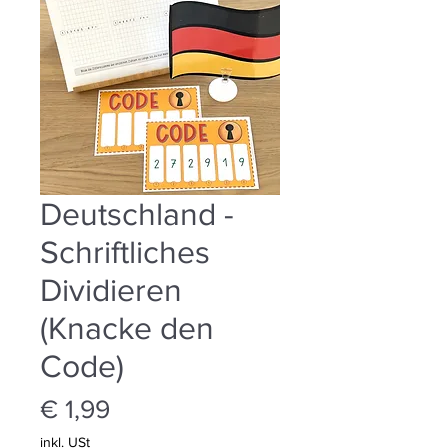
Deutschland -
Schriftliches
Dividieren
(Knacke den
Code)
Preis
€ 1,99
inkl. USt