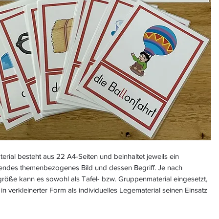
erial besteht aus 22 A4-Seiten und beinhaltet jeweils ein
endes themenbezogenes Bild und dessen Begriff. Je nach
röße kann es sowohl als Tafel- bzw. Gruppenmaterial eingesetzt,
in verkleinerter Form als individuelles Legematerial seinen Einsatz