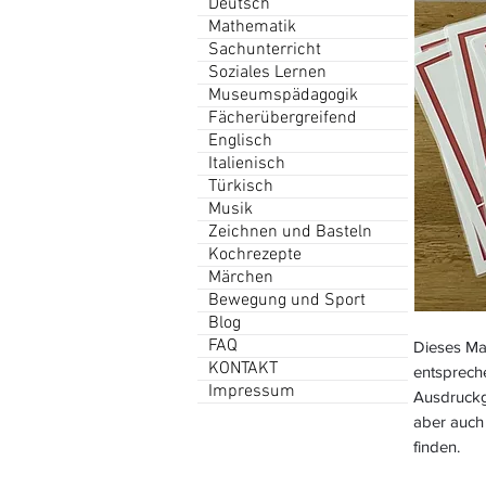
Deutsch
Mathematik
Sachunterricht
Soziales Lernen
Museumspädagogik
Fächerübergreifend
Englisch
Italienisch
Türkisch
Musik
Zeichnen und Basteln
Kochrezepte
Märchen
Bewegung und Sport
Blog
FAQ
Dieses Mat
KONTAKT
entsprech
Impressum
Ausdruckg
aber auch 
finden.