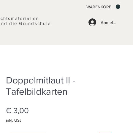
WARENKORB
ichtsmaterialien
Anmelden
und die Grundschule
Doppelmitlaut ll -
Tafelbildkarten
Preis
€ 3,00
inkl. USt