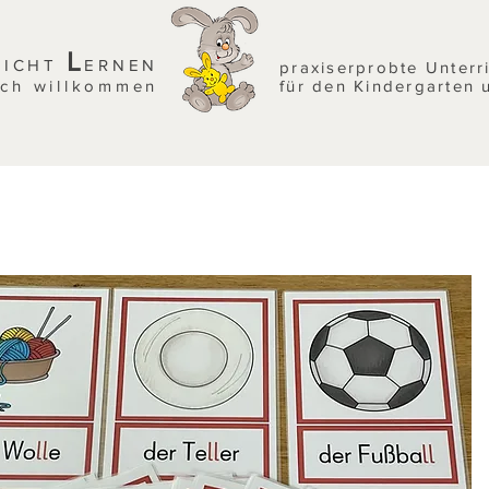
L
EICHT
ERNEN
praxiserprobte Unterr
ich willkommen
für den Kindergarten 