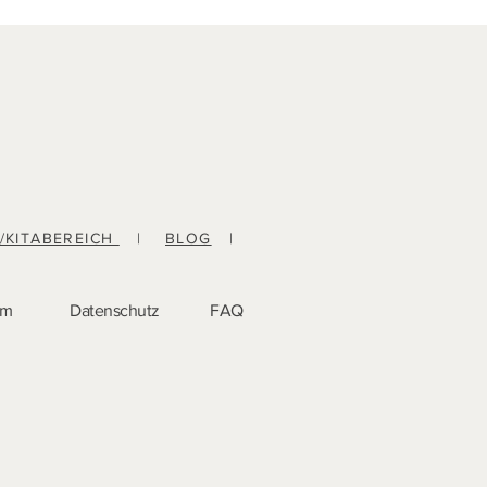
-/KITABEREICH
|
BLOG
|
um
Datenschutz
FAQ