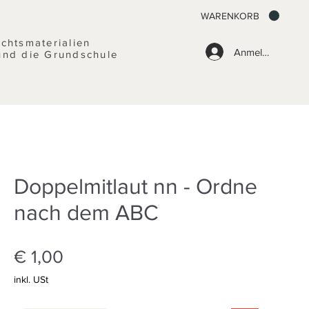
WARENKORB
ichtsmaterialien
Anmelden
und die Grundschule
Doppelmitlaut nn - Ordne
nach dem ABC
Preis
€ 1,00
inkl. USt