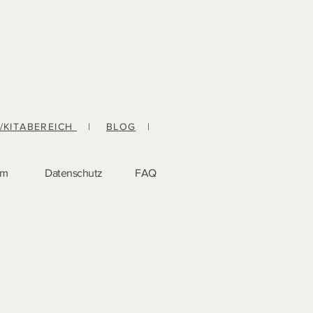
-/KITABEREICH
|
BLOG
|
um
Datenschutz
FAQ