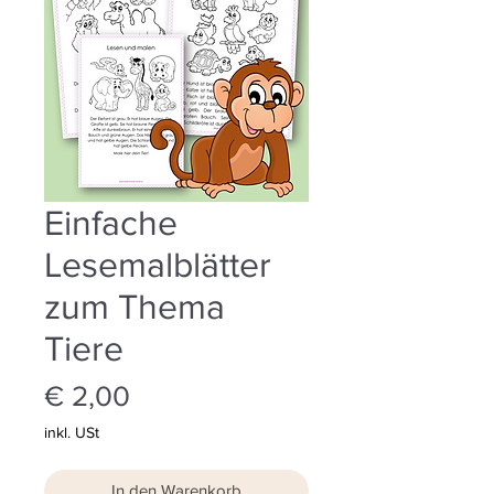
Einfache
Lesemalblätter
zum Thema
Tiere
Preis
€ 2,00
inkl. USt
In den Warenkorb