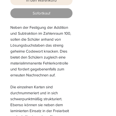
In den Warenkorb
Sofortkauf
Neben der Festigung der Addition
und Subtraktion im Zahlenraum 100,
sollen die Schüler anhand von
Lösungsbuchstaben das streng
geheime Codewort knacken. Dies
bietet den Schülern zugleich eine
materialimmanente Fehlerkontrolle
und fordert gegebenenfalls zum
erneuten Nachrechnen auf.
Die einzelnen Karten sind
durchnummeriert und in sich
schwerpunktmäßig strukturiert.
Ebenso können sie neben dem
laminierten Einsatz in der Freiarbeit