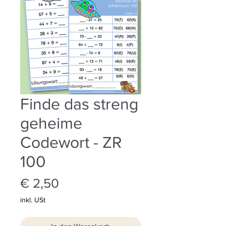
Finde das streng
geheime
Codewort - ZR
100
Preis
€ 2,50
inkl. USt