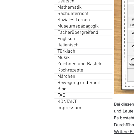
Deutsch
Mathematik
Sachunterricht
Soziales Lernen
Museumspädagogik
Fächerübergreifend
Englisch
Italienisch
Türkisch
Musik
Zeichnen und Basteln
Kochrezepte
Märchen
Bewegung und Sport
Blog
FAQ
KONTAKT
Bei diesem
Impressum
und Laute
Es besteht
Durchführ
Weitere Ei