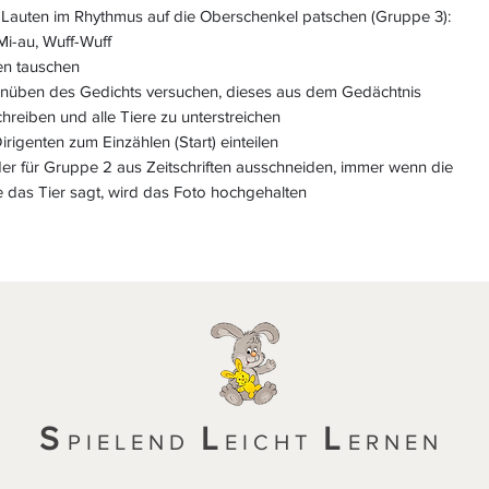
 Lauten im Rhythmus auf die Oberschenkel patschen (Gruppe 3):
Mi-au, Wuff-Wuff
n tauschen
inüben des Gedichts versuchen, dieses aus dem Gedächtnis
hreiben und alle Tiere zu unterstreichen
irigenten zum Einzählen (Start) einteilen
der für Gruppe 2 aus Zeitschriften ausschneiden, immer wenn die
 das Tier sagt, wird das Foto hochgehalten
S
L
L
PIELEND
EICHT
ERNEN