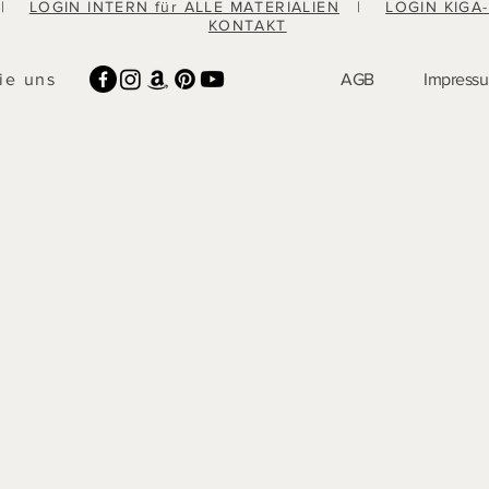
|
LOGIN INTERN für ALLE MATERIALIEN
|
LOGIN KIGA
KONTAKT
ie uns
AGB
Impress