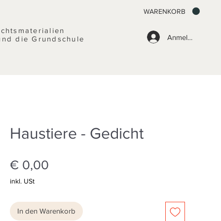
WARENKORB
ichtsmaterialien
Anmelden
und die Grundschule
Haustiere - Gedicht
Preis
€ 0,00
inkl. USt
In den Warenkorb