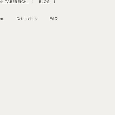
-/KITABEREICH
|
BLOG
|
um
Datenschutz
FAQ