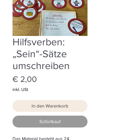
Hilfsverben:
„Sein“-Sätze
umschreiben
Preis
€ 2,00
inkl. USt
In den Warenkorb
Sofortkauf
Das Material besteht aus 24