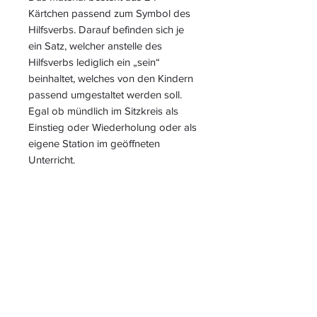
Kärtchen passend zum Symbol des
Hilfsverbs. Darauf befinden sich je
ein Satz, welcher anstelle des
Hilfsverbs lediglich ein „sein“
beinhaltet, welches von den Kindern
passend umgestaltet werden soll.
Egal ob mündlich im Sitzkreis als
Einstieg oder Wiederholung oder als
eigene Station im geöffneten
Unterricht.
S
L
PIELEND
EICHT
L
ERNEN