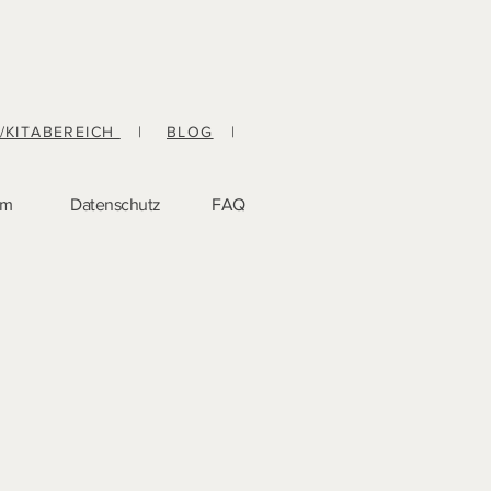
-/KITABEREICH
|
BLOG
|
um
Datenschutz
FAQ