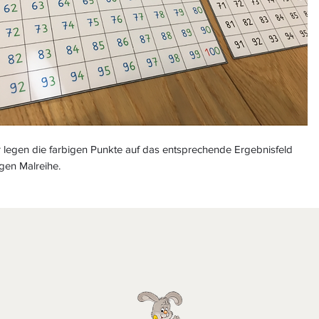
r legen die farbigen Punkte auf das entsprechende Ergebnisfeld
igen Malreihe.