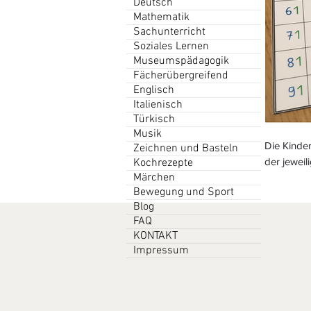
Deutsch
Mathematik
Sachunterricht
Soziales Lernen
Museumspädagogik
Fächerübergreifend
Englisch
Italienisch
Türkisch
Musik
Die Kinde
Zeichnen und Basteln
der jeweil
Kochrezepte
Märchen
Bewegung und Sport
Blog
FAQ
KONTAKT
Impressum