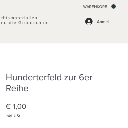
WARENKORB
ichtsmaterialien
Anmelden
und die Grundschule
Hunderterfeld zur 6er
Reihe
Preis
€ 1,00
inkl. USt