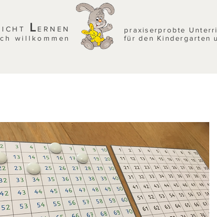
L
EICHT
ERNEN
praxiserprobte Unterr
ich willkommen
für den Kindergarten 