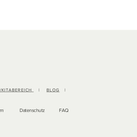
-/KITABEREICH
|
BLOG
|
um
Datenschutz
FAQ