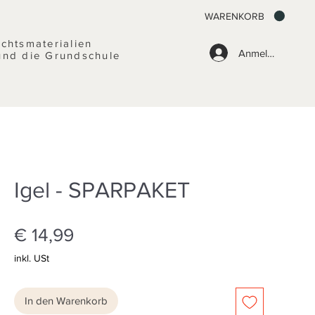
WARENKORB
ichtsmaterialien
Anmelden
und die Grundschule
Igel - SPARPAKET
Preis
€ 14,99
inkl. USt
In den Warenkorb