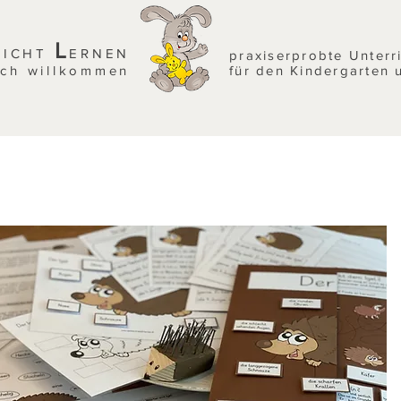
L
EICHT
ERNEN
praxiserprobte Unterr
ich willkommen
für den Kindergarten 