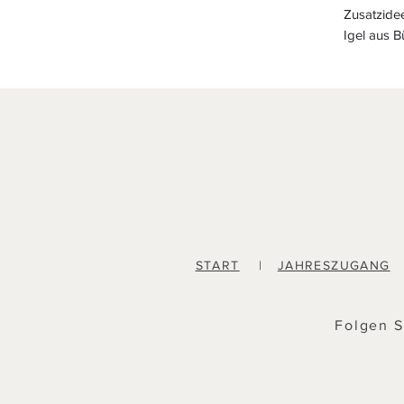
Zusatzide
Igel aus 
START
|
JAHRESZUGANG
Folgen S