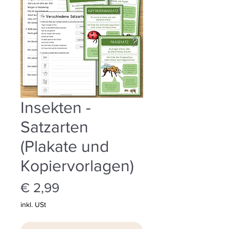
Insekten -
Satzarten
(Plakate und
Kopiervorlagen)
Preis
€ 2,99
inkl. USt