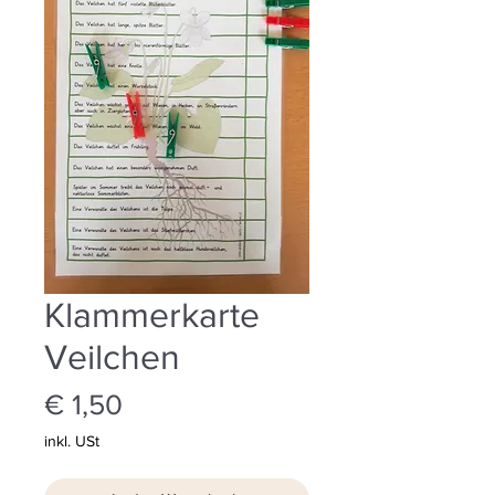
Klammerkarte
Veilchen
Preis
€ 1,50
inkl. USt