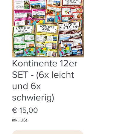
Kontinente 12er
SET - (6x leicht
und 6x
schwierig)
Preis
€ 15,00
inkl. USt