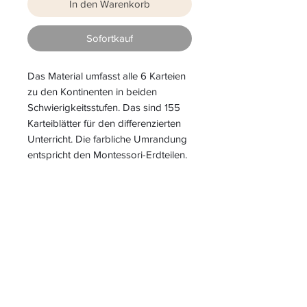
In den Warenkorb
Sofortkauf
Das Material umfasst alle 6 Karteien
zu den Kontinenten in beiden
Schwierigkeitsstufen. Das sind 155
Karteiblätter für den differenzierten
Unterricht. Die farbliche Umrandung
entspricht den Montessori-Erdteilen.
S
L
PIELEND
EICHT
L
ERNEN