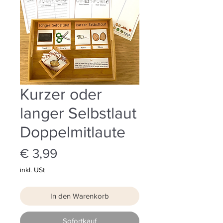
Kurzer oder
langer Selbstlaut
Doppelmitlaute
Preis
€ 3,99
inkl. USt
In den Warenkorb
Sofortkauf