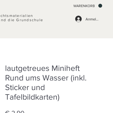
WARENKORB
ichtsmaterialien
Anmelden
und die Grundschule
lautgetreues Miniheft
Rund ums Wasser (inkl.
Sticker und
Tafelbildkarten)
Preis