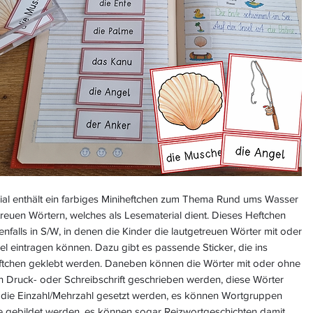
ial enthält ein farbiges Miniheftchen zum Thema Rund ums Wasser
treuen Wörtern, welches als Lesematerial dient. Dieses Heftchen
enfalls in S/W, in denen die Kinder die lautgetreuen Wörter mit oder
el eintragen können. Dazu gibt es passende Sticker, die ins
ftchen geklebt werden. Daneben können die Wörter mit oder ohne
in Druck- oder Schreibschrift geschrieben werden, diese Wörter
 die Einzahl/Mehrzahl gesetzt werden, es können Wortgruppen
e gebildet werden, es können sogar Reizwortgeschichten damit