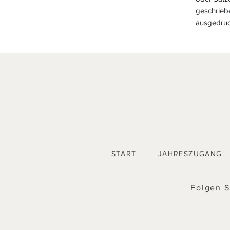
geschriebe
ausgedruc
START
|
JAHRESZUGANG
Folgen S