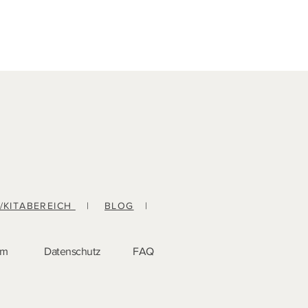
-/KITABEREICH
|
BLOG
|
um
Datenschutz
FAQ