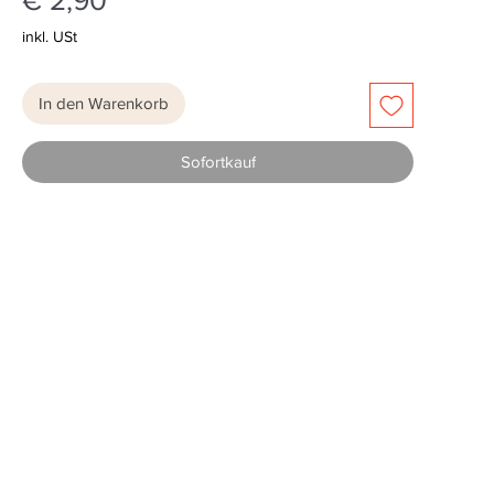
€ 2,90
inkl. USt
In den Warenkorb
Sofortkauf