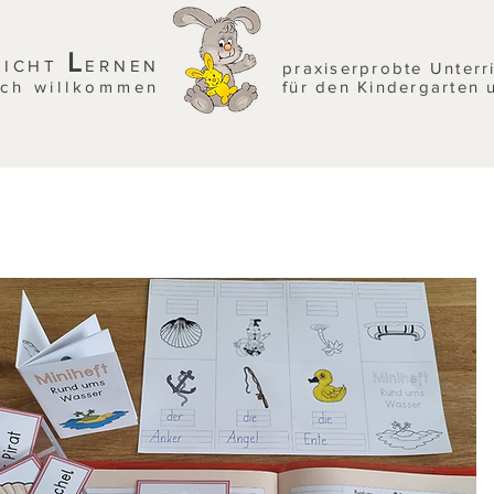
L
EICHT
ERNEN
praxiserprobte Unterr
ich willkommen
für den Kindergarten 