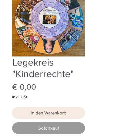
Legekreis
"Kinderrechte"
Preis
€ 0,00
inkl. USt
In den Warenkorb
Sofortkauf