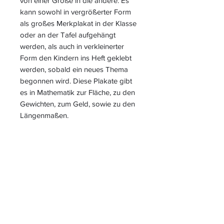
von einer Größe in die andere. Es
kann sowohl in vergrößerter Form
als großes Merkplakat in der Klasse
oder an der Tafel aufgehängt
werden, als auch in verkleinerter
Form den Kindern ins Heft geklebt
werden, sobald ein neues Thema
begonnen wird. Diese Plakate gibt
es in Mathematik zur Fläche, zu den
Gewichten, zum Geld, sowie zu den
Längenmaßen.
S
L
PIELEND
EICHT
L
ERNEN