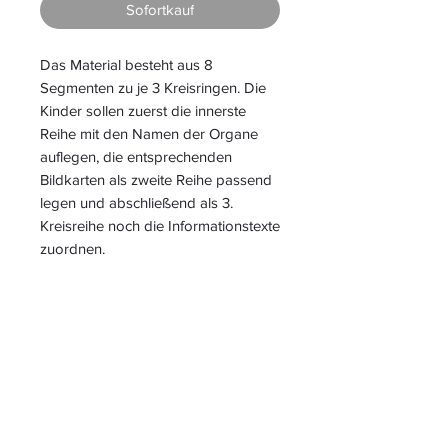
Sofortkauf
Das Material besteht aus 8
Segmenten zu je 3 Kreisringen. Die
Kinder sollen zuerst die innerste
Reihe mit den Namen der Organe
auflegen, die entsprechenden
Bildkarten als zweite Reihe passend
legen und abschließend als 3.
Kreisreihe noch die Informationstexte
zuordnen.
S
L
PIELEND
EICHT
L
ERNEN