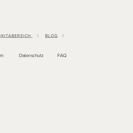
-/KITABEREICH
|
BLOG
|
um
Datenschutz
FAQ