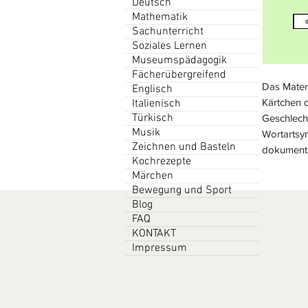
Deutsch
Mathematik
Sachunterricht
Soziales Lernen
Museumspädagogik
Fächerübergreifend
Das Materi
Englisch
Kärtchen 
Italienisch
Türkisch
Geschlech
Musik
Wortartsy
Zeichnen und Basteln
dokumenti
Kochrezepte
Märchen
Bewegung und Sport
Blog
FAQ
KONTAKT
Impressum