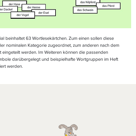
al beinhaltet 63 Wortlesekärtchen. Zum einen sollen diese
der nominalen Kategorie zugeordnet, zum anderen nach dem
t eingeteilt werden. Im Weiteren können die passenden
mbole darübergelegt und beispielhafte Wortgruppen im Heft
ert werden.