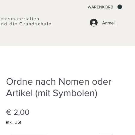
WARENKORB
ichtsmaterialien
Anmelden
und die Grundschule
Ordne nach Nomen oder
Artikel (mit Symbolen)
Preis
€ 2,00
inkl. USt