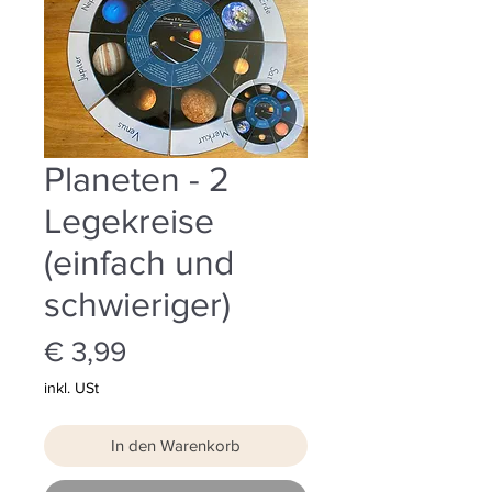
Planeten - 2
Legekreise
(einfach und
schwieriger)
Preis
€ 3,99
inkl. USt
In den Warenkorb