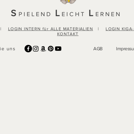
S
L
L
PIELEND
EICHT
ERNEN
|
LOGIN INTERN für ALLE MATERIALIEN
|
LOGIN KIGA
KONTAKT
ie uns
AGB
Impress