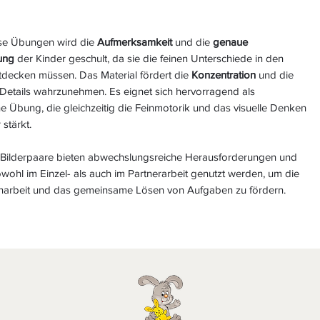
se Übungen wird die
Aufmerksamkeit
und die
genaue
ung
der Kinder geschult, da sie die feinen Unterschiede in den
tdecken müssen. Das Material fördert die
Konzentration
und die
 Details wahrzunehmen. Es eignet sich hervorragend als
he Übung, die gleichzeitig die Feinmotorik und das visuelle Denken
 stärkt.
 Bilderpaare bieten abwechslungsreiche Herausforderungen und
ohl im Einzel- als auch im Partnerarbeit genutzt werden, um die
rbeit und das gemeinsame Lösen von Aufgaben zu fördern.