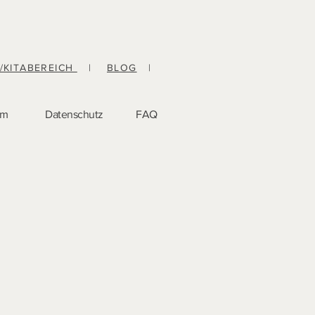
-/KITABEREICH
|
BLOG
|
um
Datenschutz
FAQ