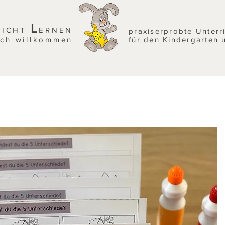
L
EICHT
ERNEN
praxiserprobte Unterr
ich willkommen
für den Kindergarten 