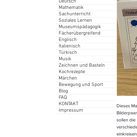
Deutsch
Mathematik
Sachunterricht
Soziales Lernen
Museumspädagogik
Fächerübergreifend
Englisch
Italienisch
Türkisch
Musik
Zeichnen und Basteln
Kochrezepte
Märchen
Bewegung und Sport
Blog
FAQ
KONTAKT
Dieses Ma
Impressum
Bilderpaar
sollen di
verschied
einkreise