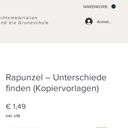
WARENKORB
ichtsmaterialien
Anmelden
und die Grundschule
Rapunzel – Unterschiede
finden (Kopiervorlagen)
Preis
€ 1,49
inkl. USt