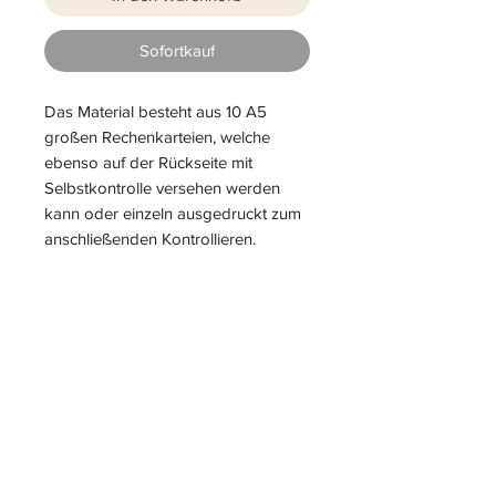
Sofortkauf
Das Material besteht aus 10 A5
großen Rechenkarteien, welche
ebenso auf der Rückseite mit
Selbstkontrolle versehen werden
kann oder einzeln ausgedruckt zum
anschließenden Kontrollieren.
S
L
PIELEND
EICHT
L
ERNEN