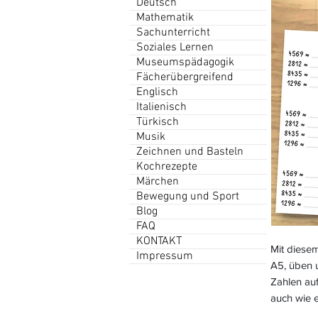
Deutsch
Mathematik
Sachunterricht
Soziales Lernen
Museumspädagogik
Fächerübergreifend
Englisch
Italienisch
Türkisch
Musik
Zeichnen und Basteln
Kochrezepte
Märchen
Bewegung und Sport
Blog
FAQ
KONTAKT
Mit diese
Impressum
A5, üben 
Zahlen au
auch wie 