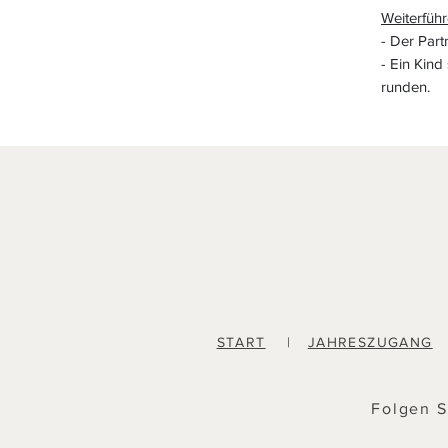
Weiterfüh
- Der Part
- Ein Kind
runden.
START
|
JAHRESZUGANG
Folgen S