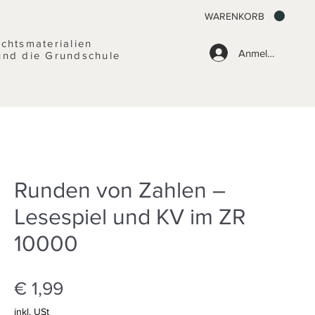
WARENKORB
ichtsmaterialien
Anmelden
und die Grundschule
Runden von Zahlen –
Lesespiel und KV im ZR
10000
Preis
€ 1,99
inkl. USt