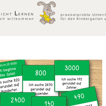
L
EICHT
ERNEN
praxiserprobte Unterr
ich willkommen
für den Kindergarten 