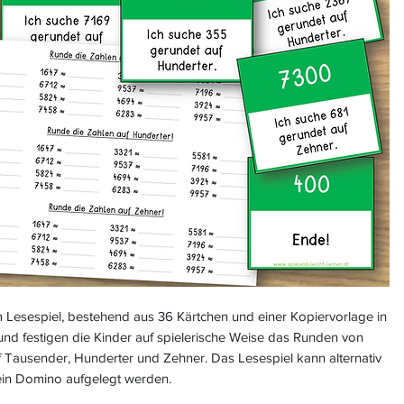
m Lesespiel, bestehend aus 36 Kärtchen und einer Kopiervorlage in
und festigen die Kinder auf spielerische Weise das Runden von
f Tausender, Hunderter und Zehner. Das Lesespiel kann alternativ
ein Domino aufgelegt werden.