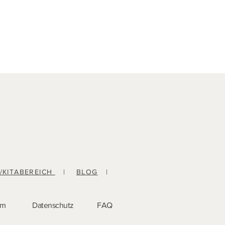
-/KITABEREICH
|
BLOG
|
um
Datenschutz
FAQ