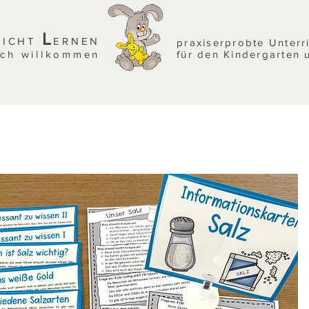
L
EICHT
ERNEN
praxiserprobte Unterr
ich willkommen
für den Kindergarten 