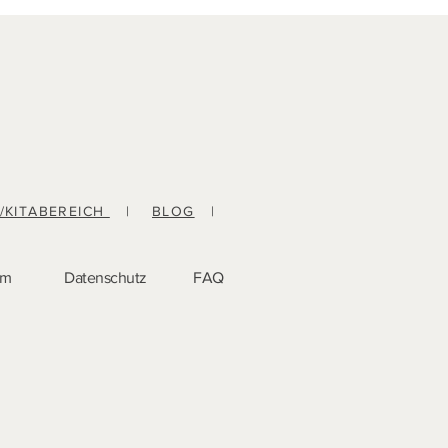
-/KITABEREICH
|
BLOG
|
um
Datenschutz
FAQ