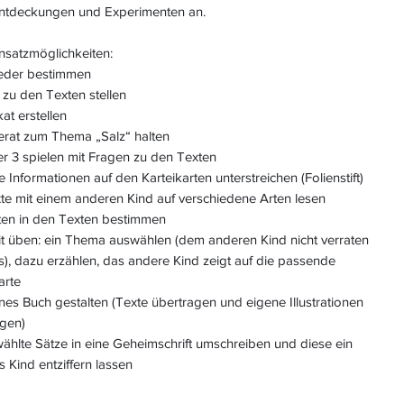
ntdeckungen und Experimenten an.
nsatzmöglichkeiten:
ieder bestimmen
zu den Texten stellen
kat erstellen
erat zum Thema „Salz“ halten
er 3 spielen mit Fragen zu den Texten
e Informationen auf den Karteikarten unterstreichen (Folienstift)
te mit einem anderen Kind auf verschiedene Arten lesen
ten in den Texten bestimmen
it üben: ein Thema auswählen (dem anderen Kind nicht verraten
), dazu erzählen, das andere Kind zeigt auf die passende
arte
ines Buch gestalten (Texte übertragen und eigene Illustrationen
ügen)
ählte Sätze in eine Geheimschrift umschreiben und diese ein
 Kind entziffern lassen