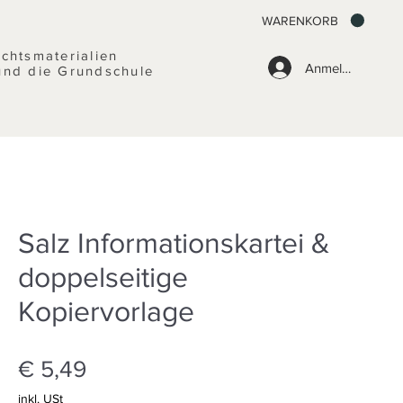
WARENKORB
ichtsmaterialien
Anmelden
und die Grundschule
Salz Informationskartei &
doppelseitige
Kopiervorlage
Preis
€ 5,49
inkl. USt