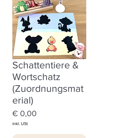
Schattentiere &
Wortschatz
(Zuordnungsmat
erial)
Preis
€ 0,00
inkl. USt