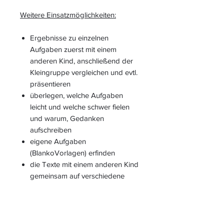
Weitere Einsatzmöglichkeiten:
Ergebnisse zu einzelnen
Aufgaben zuerst mit einem
anderen Kind, anschließend der
Kleingruppe vergleichen und evtl.
präsentieren
überlegen, welche Aufgaben
leicht und welche schwer fielen
und warum, Gedanken
aufschreiben
eigene Aufgaben
(BlankoVorlagen) erfinden
die Texte mit einem anderen Kind
gemeinsam auf verschiedene
Arten lesen (rückwärts, schnell,
müde, ...) und
Wortarten/Satzglieder bestimmen,
Verben konjugieren, Nomen