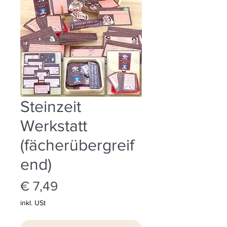
Steinzeit
Werkstatt
(fächerübergreif
end)
Preis
€ 7,49
inkl. USt