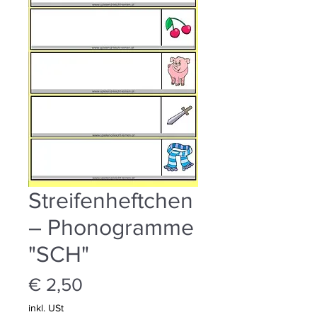
Streifenheftchen
– Phonogramme
"SCH"
Preis
€ 2,50
inkl. USt