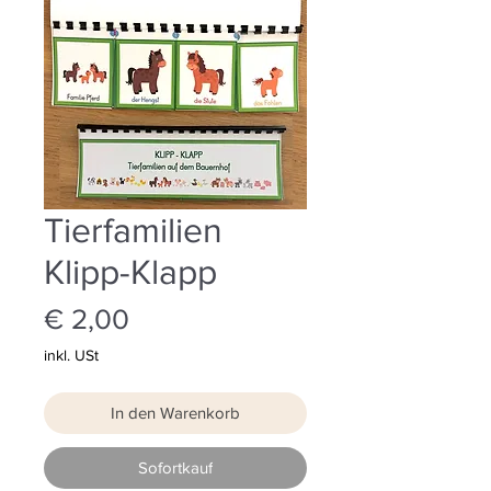
Tierfamilien
Klipp-Klapp
Preis
€ 2,00
inkl. USt
In den Warenkorb
Sofortkauf