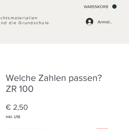
WARENKORB
ichtsmaterialien
Anmelden
und die Grundschule
Welche Zahlen passen?
ZR 100
Preis
€ 2,50
inkl. USt