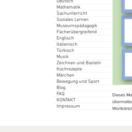
Deutsch
Mathematik
Sachunterricht
Soziales Lernen
Museumspädagogik
Fächerübergreifend
Englisch
Italienisch
Türkisch
Musik
Zeichnen und Basteln
Kochrezepte
Märchen
Bewegung und Sport
Blog
FAQ
Dieses Mat
KONTAKT
übermalter
Impressum
Wortkärtc