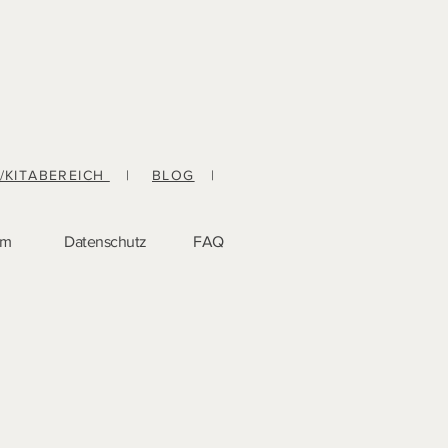
-/KITABEREICH
|
BLOG
|
um
Datenschutz
FAQ