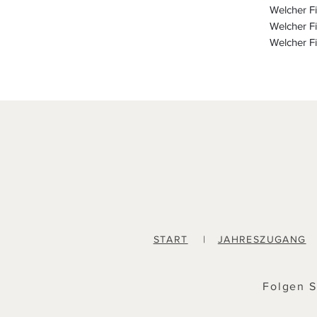
Welcher F
Welcher F
Welcher F
START
|
JAHRESZUGANG
Folgen S