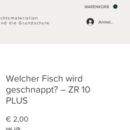
WARENKORB
ichtsmaterialien
Anmelden
und die Grundschule
Welcher Fisch wird
geschnappt? – ZR 10
PLUS
Preis
€ 2,00
inkl. USt