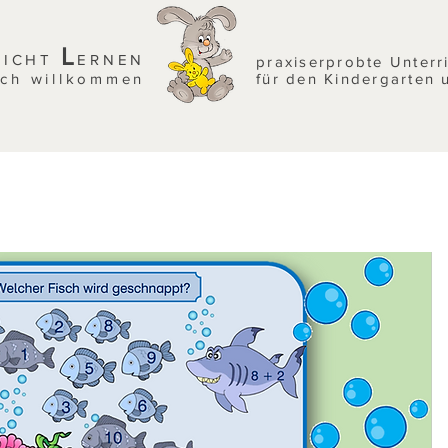
L
EICHT
ERNEN
praxiserprobte Unterr
ich willkommen
für den Kindergarten 