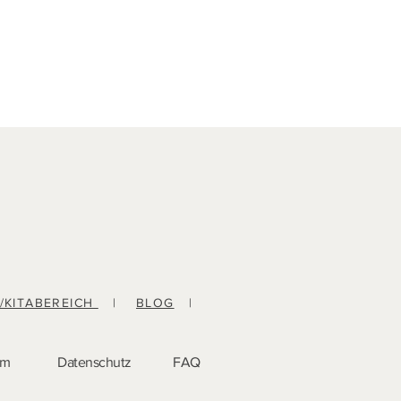
-/KITABEREICH
|
BLOG
|
um
Datenschutz
FAQ