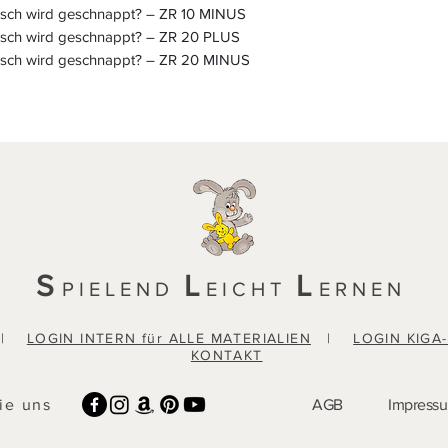
isch wird geschnappt? – ZR 10 MINUS
isch wird geschnappt? – ZR 20 PLUS
isch wird geschnappt? – ZR 20 MINUS
S
L
L
PIELEND
EICHT
ERNEN
|
LOGIN INTERN für ALLE MATERIALIEN
|
LOGIN KIGA
KONTAKT
ie uns
AGB
Impress