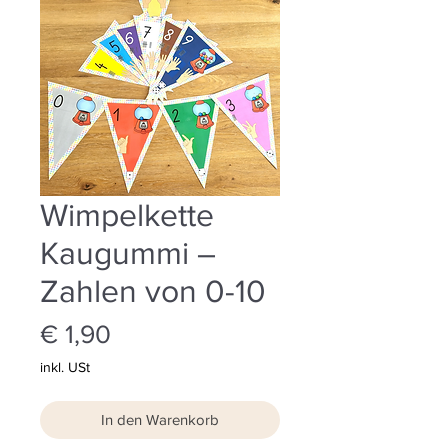
Wimpelkette
Kaugummi –
Zahlen von 0-10
Preis
€ 1,90
inkl. USt
In den Warenkorb