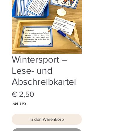
Wintersport –
Lese- und
Abschreibkartei
Preis
€ 2,50
inkl. USt
In den Warenkorb