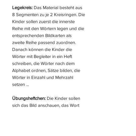
Legekreis:
Das Material besteht aus
8 Segmenten zu je 2 Kreisringen. Die
Kinder sollen zuerst die innerste
Reihe mit den Wörtern legen und die
entsprechenden Bildkarten als
zweite Reihe passend zuordnen.
Danach können die Kinder die
Wörter mit Begleiter in ein Heft
schreiben, die Wörter nach dem
Alphabet ordnen, Sätze bilden, die
Wörter in Einzahl und Mehrzahl
setzen ...
Übungsheftchen:
Die Kinder sollen
sich das Bild anschauen, das Wort
ins Heft schreiben und mit der
Rückseite kontrollieren, in Druck-
oder Schreibschrift schreiben, mit
Artikel aufschreiben, Einzahl und