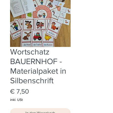
Wortschatz
BAUERNHOF -
Materialpaket in
Silbenschrift
Preis
€ 7,50
inkl. USt
In den Warenkorb