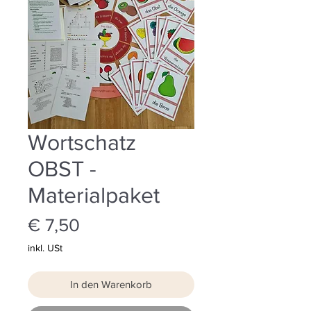
Wortschatz
OBST -
Materialpaket
Preis
€ 7,50
inkl. USt
In den Warenkorb