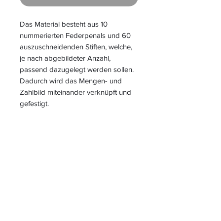
Das Material besteht aus 10
nummerierten Federpenals und 60
auszuschneidenden Stiften, welche,
je nach abgebildeter Anzahl,
passend dazugelegt werden sollen.
Dadurch wird das Mengen- und
Zahlbild miteinander verknüpft und
gefestigt.
S
L
PIELEND
EICHT
L
ERNEN