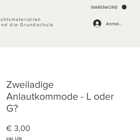
WARENKORB
ichtsmaterialien
Anmelden
und die Grundschule
Zweiladige
Anlautkommode - L oder
G?
Preis
€ 3,00
inkl. USt