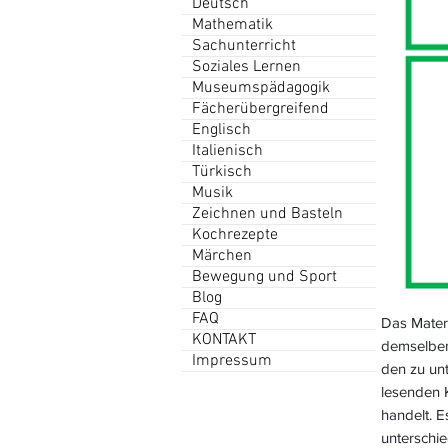
Deutsch
Mathematik
Sachunterricht
Soziales Lernen
Museumspädagogik
Fächerübergreifend
Englisch
Italienisch
Türkisch
Musik
Zeichnen und Basteln
Kochrezepte
Märchen
Bewegung und Sport
Blog
FAQ
Das Materi
KONTAKT
demselben 
Impressum
den zu un
lesenden 
handelt. 
unterschie