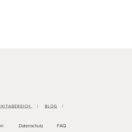
-/KITABEREICH
|
BLOG
|
um
Datenschutz
FAQ