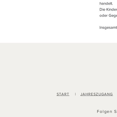
handelt.
Die Kinde
oder Gege
Insgesamt 
START
|
JAHRESZUGANG
Folgen S