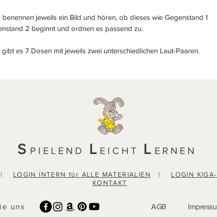
r benennen jeweils ein Bild und hören, ob dieses wie Gegenstand 1
nstand 2 beginnt und ordnen es passend zu.
gibt es 7 Dosen mit jeweils zwei unterschiedlichen Laut-Paaren.
S
L
L
PIELEND
EICHT
ERNEN
|
LOGIN INTERN für ALLE MATERIALIEN
|
LOGIN KIGA
KONTAKT
ie uns
AGB
Impress